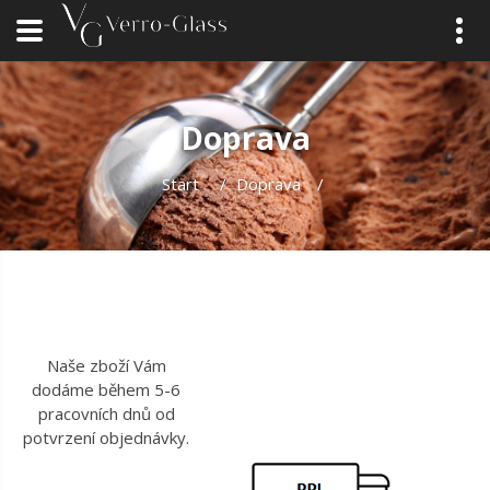
Doprava
Start
/
Doprava
/
Naše zboží Vám
dodáme během 5-6
pracovních dnů od
potvrzení objednávky.