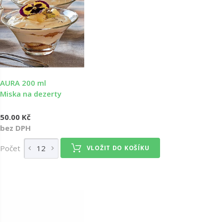
AURA 200 ml
Miska na dezerty
50.00 Kč
bez DPH
Počet
VLOŽIT DO KOŠÍKU