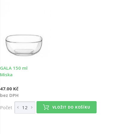
GALA 150 ml
Miska
47.00 Kč
bez DPH
Počet
VLOŽIT DO KOŠÍKU