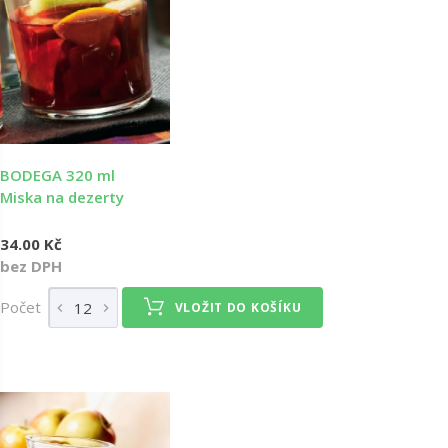
BODEGA 320 ml
Miska na dezerty
34.00 Kč
bez DPH
Počet
VLOŽIT DO KOŠÍKU