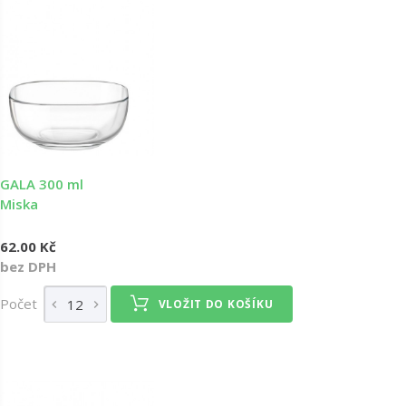
GALA 300 ml
Miska
62.00 Kč
bez DPH
Počet
VLOŽIT DO KOŠÍKU