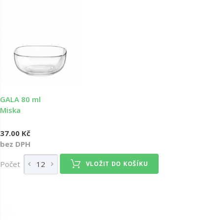
GALA 80 ml
Miska
37.00 Kč
bez DPH
Počet
VLOŽIT DO KOŠÍKU