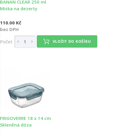
BANAN CLEAR 250 ml
Miska na dezerty
110.00 Kč
bez DPH
Počet
VLOŽIT DO KOŠÍKU
FRIGOVERRE 18 x 14 cm
Skleněná dóza