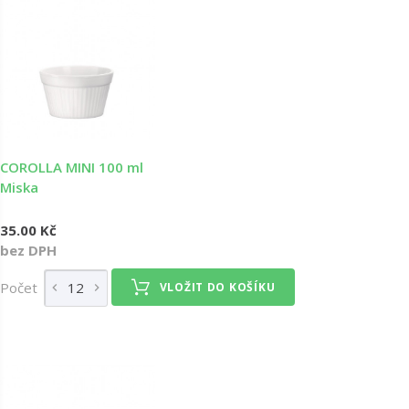
COROLLA MINI 100 ml
Miska
35.00 Kč
bez DPH
Počet
VLOŽIT DO KOŠÍKU