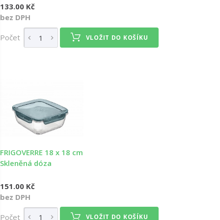
133.00 Kč
bez DPH
Počet
VLOŽIT DO KOŠÍKU
FRIGOVERRE 18 x 18 cm
Skleněná dóza
151.00 Kč
bez DPH
Počet
VLOŽIT DO KOŠÍKU