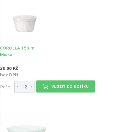
COROLLA 150 ml
Miska
39.00 Kč
bez DPH
Počet
VLOŽIT DO KOŠÍKU