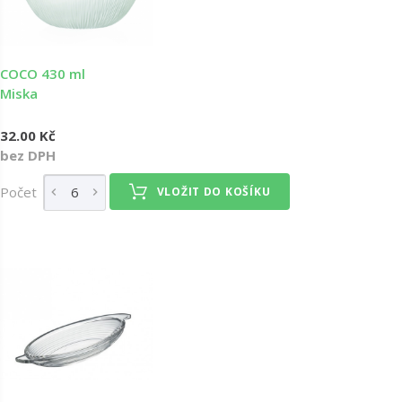
COCO 430 ml
Miska
32.00 Kč
bez DPH
Počet
VLOŽIT DO KOŠÍKU