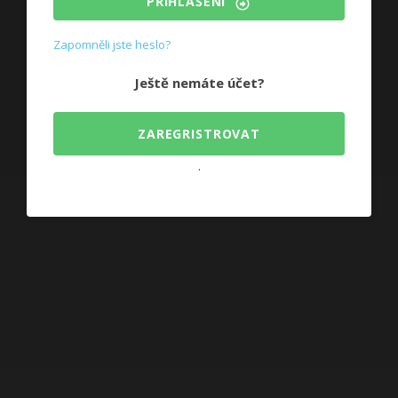
PŘIHLÁŠENÍ
Zapomněli jste heslo?
Ještě nemáte účet?
ZAREGRISTROVAT
.