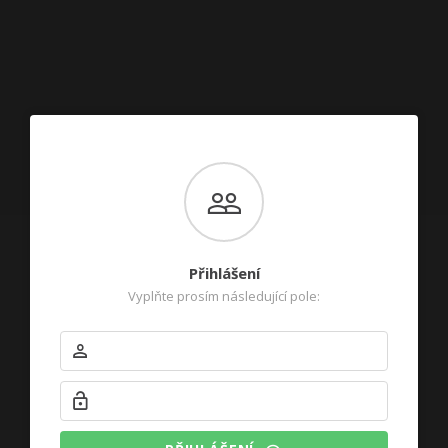
Přihlášení
Vyplňte prosím následující pole: