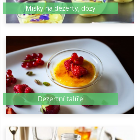
Misky na dezerty, dózy
Dezertní talíře