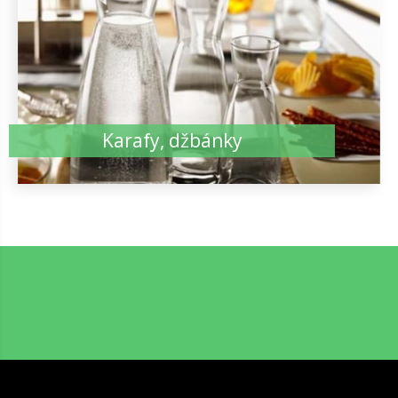
Karafy, džbánky