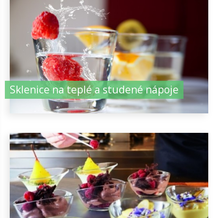
Sklenice na teplé a studené nápoje