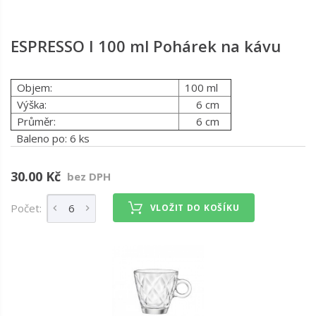
ESPRESSO I 100 ml Pohárek na kávu
Objem:
100 ml
Výška:
6 cm
Průměr:
6 cm
Baleno po: 6 ks
30.00 Kč
bez DPH
Počet:
VLOŽIT DO KOŠÍKU