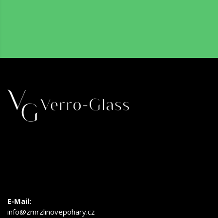
E-Mail:
info@zmrzlinovepohary.cz