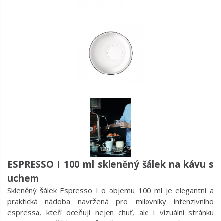
ESPRESSO I 100 ml skleněný šálek na kávu s
uchem
Skleněný šálek Espresso I o objemu 100 ml je elegantní a
praktická nádoba navržená pro milovníky intenzivního
espressa, kteří oceňují nejen chuť, ale i vizuální stránku