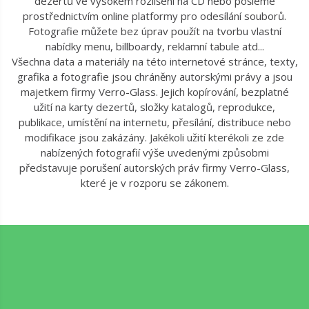
dezertů ve vysokém rozlišení na CD nebo pošleme
prostřednictvím online platformy pro odesílání souborů.
Fotografie můžete bez úprav použít na tvorbu vlastní
nabídky menu, billboardy, reklamní tabule atd...
Všechna data a materiály na této internetové stránce, texty,
grafika a fotografie jsou chráněny autorskými právy a jsou
majetkem firmy Verro-Glass. Jejich kopírování, bezplatné
užití na karty dezertů, složky katalogů, reprodukce,
publikace, umístění na internetu, přesílání, distribuce nebo
modifikace jsou zakázány. Jakékoli užití kterékoli ze zde
nabízených fotografií výše uvedenými způsobmi
představuje porušení autorských práv firmy Verro-Glass,
které je v rozporu se zákonem.