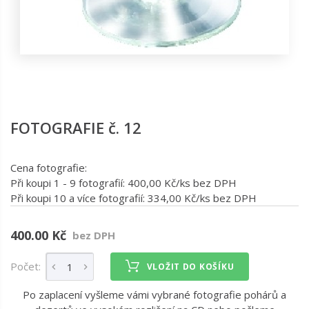
FOTOGRAFIE č. 12
Cena fotografie:
Při koupi 1 - 9 fotografií: 400,00 Kč/ks bez DPH
Při koupi 10 a více fotografií: 334,00 Kč/ks bez DPH
400.00 Kč
bez DPH
Počet:
VLOŽIT DO KOŠÍKU
Po zaplacení vyšleme vámi vybrané fotografie pohárů a