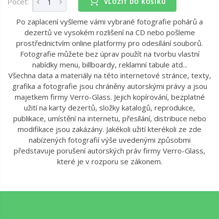
Počet:
VLOŽIT DO KOŠÍKU
Po zaplacení vyšleme vámi vybrané fotografie pohárů a
dezertů ve vysokém rozlišení na CD nebo pošleme
prostřednictvím online platformy pro odesílání souborů.
Fotografie můžete bez úprav použít na tvorbu vlastní
nabídky menu, billboardy, reklamní tabule atd...
Všechna data a materiály na této internetové stránce, texty,
grafika a fotografie jsou chráněny autorskými právy a jsou
majetkem firmy Verro-Glass. Jejich kopírování, bezplatné
užití na karty dezertů, složky katalogů, reprodukce,
publikace, umístění na internetu, přesílání, distribuce nebo
modifikace jsou zakázány. Jakékoli užití kterékoli ze zde
nabízených fotografií výše uvedenými způsobmi
představuje porušení autorských práv firmy Verro-Glass,
které je v rozporu se zákonem.