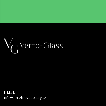
E-Mail:
info@zmrzlinovepohary.cz