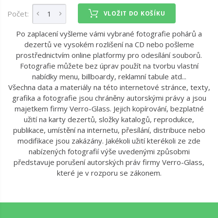
Počet:
VLOŽIT DO KOŠÍKU
Po zaplacení vyšleme vámi vybrané fotografie pohárů a
dezertů ve vysokém rozlišení na CD nebo pošleme
prostřednictvím online platformy pro odesílání souborů.
Fotografie můžete bez úprav použít na tvorbu vlastní
nabídky menu, billboardy, reklamní tabule atd...
Všechna data a materiály na této internetové stránce, texty,
grafika a fotografie jsou chráněny autorskými právy a jsou
majetkem firmy Verro-Glass. Jejich kopírování, bezplatné
užití na karty dezertů, složky katalogů, reprodukce,
publikace, umístění na internetu, přesílání, distribuce nebo
modifikace jsou zakázány. Jakékoli užití kterékoli ze zde
nabízených fotografií výše uvedenými způsobmi
představuje porušení autorských práv firmy Verro-Glass,
které je v rozporu se zákonem.