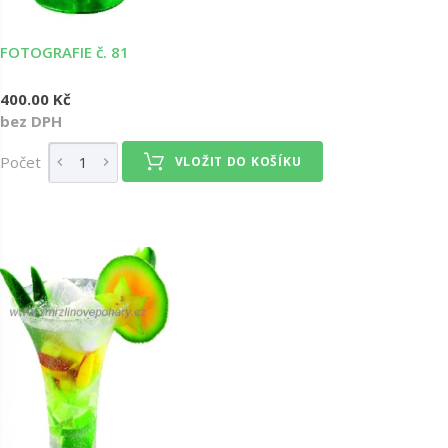
FOTOGRAFIE č. 81
400.00 Kč
bez DPH
Počet
VLOŽIT DO KOŠÍKU