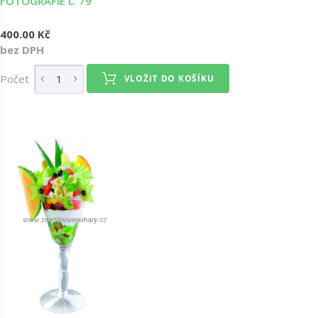
FOTOGRAFIE č. 79
400.00 Kč
bez DPH
Počet
VLOŽIT DO KOŠÍKU