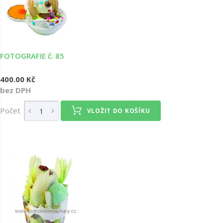
FOTOGRAFIE č. 85
400.00 Kč
bez DPH
Počet
VLOŽIT DO KOŠÍKU