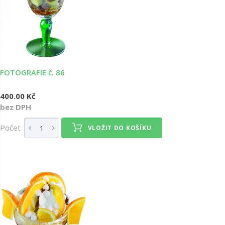
FOTOGRAFIE č. 86
400.00 Kč
bez DPH
Počet
VLOŽIT DO KOŠÍKU