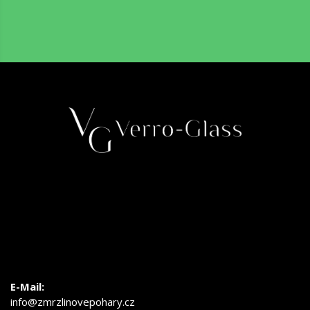
E-Mail:
info@zmrzlinovepohary.cz