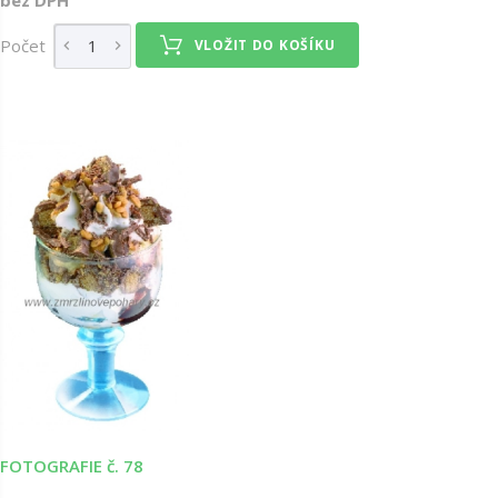
Počet
VLOŽIT DO KOŠÍKU
FOTOGRAFIE č. 78