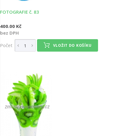
FOTOGRAFIE č. 83
400.00 Kč
bez DPH
Počet
VLOŽIT DO KOŠÍKU