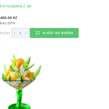
FOTOGRAFIE č. 80
400.00 Kč
bez DPH
Počet
VLOŽIT DO KOŠÍKU