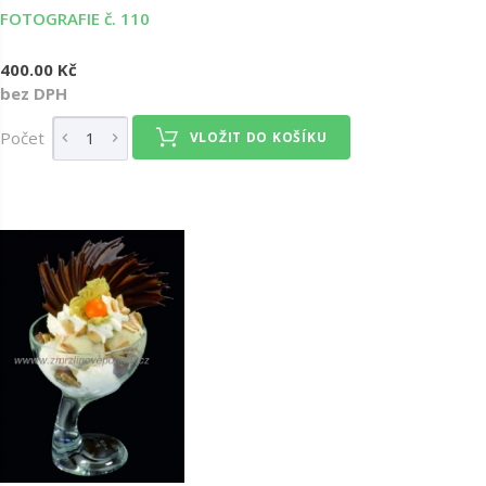
FOTOGRAFIE č. 110
400.00 Kč
bez DPH
Počet
VLOŽIT DO KOŠÍKU