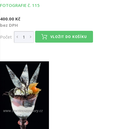
FOTOGRAFIE č. 115
400.00 Kč
bez DPH
Počet
VLOŽIT DO KOŠÍKU