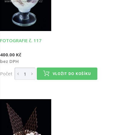
FOTOGRAFIE č. 117
400.00 Kč
bez DPH
Počet
VLOŽIT DO KOŠÍKU