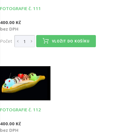
FOTOGRAFIE č. 111
400.00 Kč
bez DPH
Počet
VLOŽIT DO KOŠÍKU
FOTOGRAFIE č. 112
400.00 Kč
bez DPH