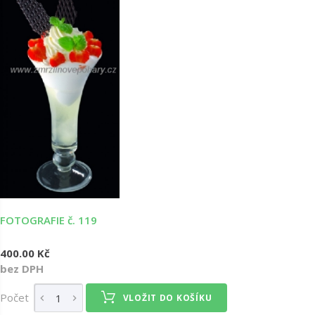
FOTOGRAFIE č. 119
400.00 Kč
bez DPH
Počet
VLOŽIT DO KOŠÍKU