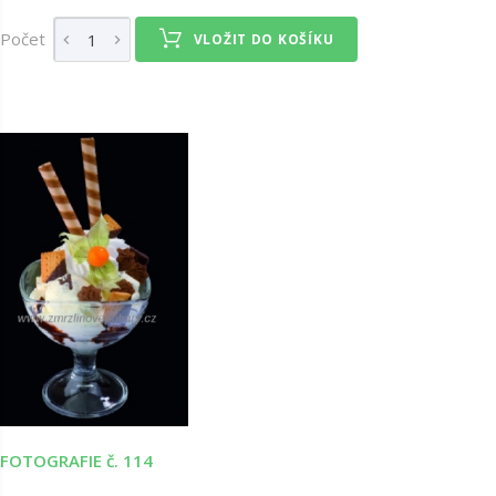
Počet
VLOŽIT DO KOŠÍKU
FOTOGRAFIE č. 114