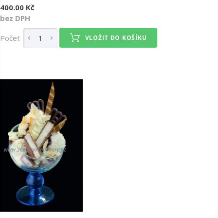
400.00 Kč
bez DPH
Počet
VLOŽIT DO KOŠÍKU