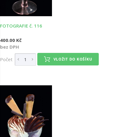
FOTOGRAFIE č. 116
400.00 Kč
bez DPH
Počet
VLOŽIT DO KOŠÍKU