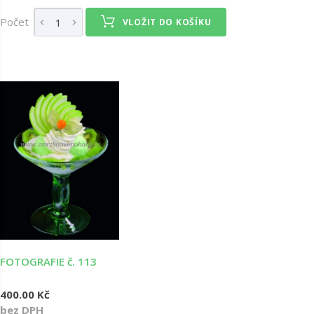
Počet
VLOŽIT DO KOŠÍKU
FOTOGRAFIE č. 113
400.00 Kč
bez DPH