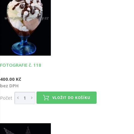
FOTOGRAFIE č. 118
400.00 Kč
bez DPH
Počet
VLOŽIT DO KOŠÍKU