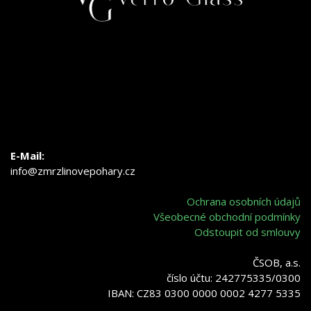
E-Mail:
info@zmrzlinovepohary.cz
Ochrana osobních údajů
Všeobecné obchodní podmínky
Odstoupit od smlouvy
ČSOB, a.s.
číslo účtu: 242775335/0300
IBAN: CZ83 0300 0000 0002 4277 5335