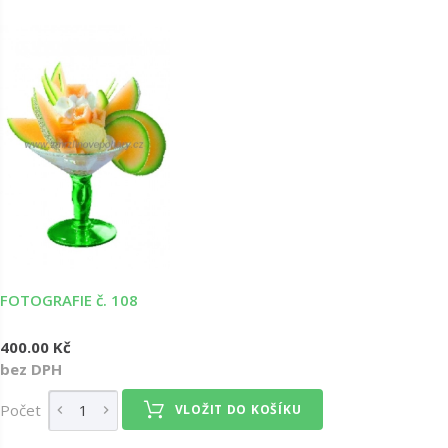
FOTOGRAFIE č. 108
400.00 Kč
bez DPH
Počet
VLOŽIT DO KOŠÍKU